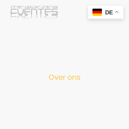
DE
Over ons